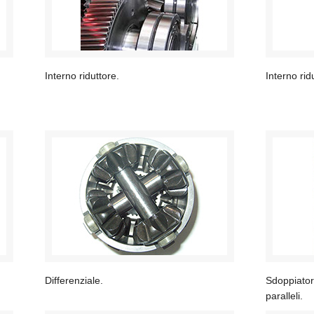
Interno riduttore.
Interno rid
Differenziale.
Sdoppiator
paralleli.