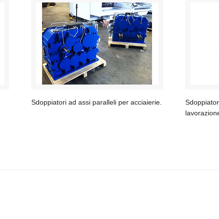
Sdoppiatori ad assi paralleli per acciaierie.
Sdoppiatori
lavorazione