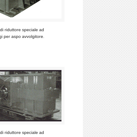
i riduttore speciale ad
i per aspo avvolgitore.
i riduttore speciale ad