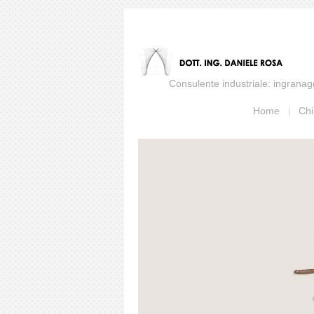
Consulente industriale: ingranaggi
Home
Chi