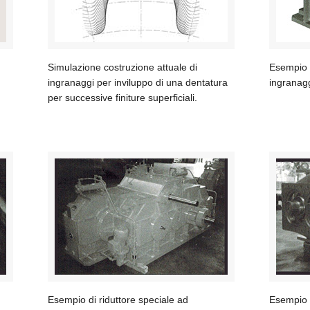
Simulazione costruzione attuale di
Esempio d
ingranaggi per inviluppo di una dentatura
ingranagg
per successive finiture superficiali.
Esempio di riduttore speciale ad
Esempio d