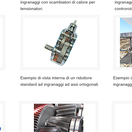
ingranaggi con scambiatori di calore per
ingranagg
tensionatori.
controrot
Esempio di vista interna di un riduttore
Esempio di
.
standard ad ingranaggi ad assi ortogonali.
ingranaggi