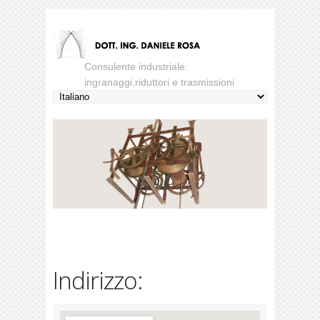
Consulente industriale:
ingranaggi,riduttori e trasmissioni
Indirizzo: