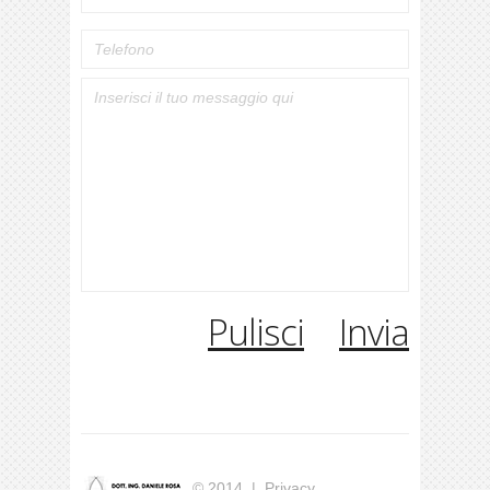
Pulisci
Invia
© 2014 |
Privacy